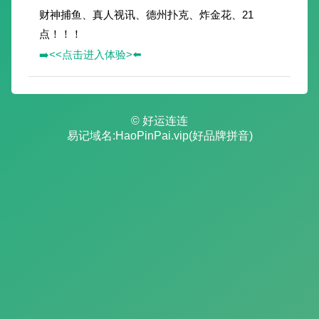
财神捕鱼、真人视讯、德州扑克、炸金花、21
点！！！
➡️<<点击进入体验>⬅️
© 好运连连
易记域名:HaoPinPai.vip(好品牌拼音)